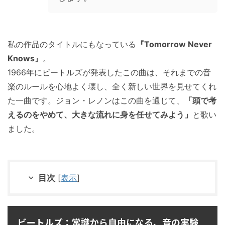
私の作品のタイトルにもなっている
『Tomorrow Never
Knows』
。
1966年にビートルズが発表したこの曲は、それまでの音
楽のルールを心地よく壊し、全く新しい世界を見せてくれ
た一曲です。ジョン・レノンはこの曲を通じて、
「頭で考
えるのをやめて、大きな流れに身を任せてみよう」
と歌い
ました。
目次
[
表示
]
ビートルズ：常識から自由になる、音の実験