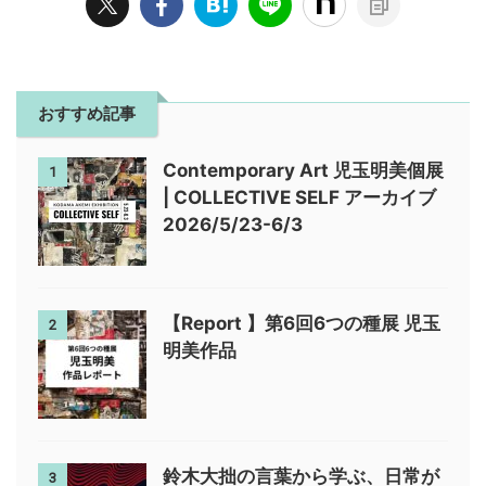
おすすめ記事
Contemporary Art 児玉明美個展
1
| COLLECTIVE SELF アーカイブ
2026/5/23-6/3
【Report 】第6回6つの種展 児玉
2
明美作品
鈴木大拙の言葉から学ぶ、日常が
3