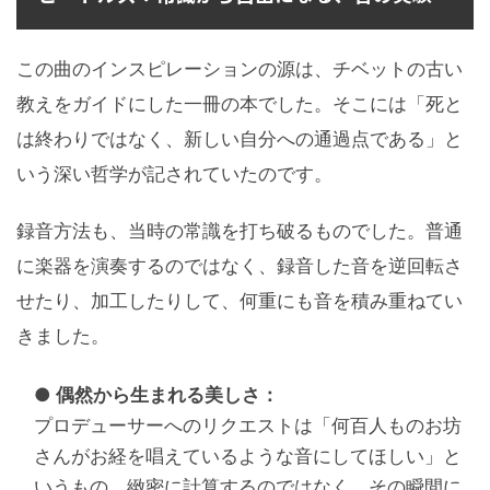
この曲のインスピレーションの源は、チベットの古い
教えをガイドにした一冊の本でした。そこには「死と
は終わりではなく、新しい自分への通過点である」と
いう深い哲学が記されていたのです。
録音方法も、当時の常識を打ち破るものでした。普通
に楽器を演奏するのではなく、録音した音を逆回転さ
せたり、加工したりして、何重にも音を積み重ねてい
きました。
● 偶然から生まれる美しさ：
プロデューサーへのリクエストは「何百人ものお坊
さんがお経を唱えているような音にしてほしい」と
いうもの。緻密に計算するのではなく、その瞬間に