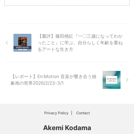
【書評】篠田桃紅『一〇三歳になってわか
ったこと』に学ぶ、自分らしく年齢を重ね
るアートな生き方
【レポート】En:Motion 音楽が響き合う抽
象画の世界2026/2/23-3/1
Privacy Policy
Contact
Akemi Kodama