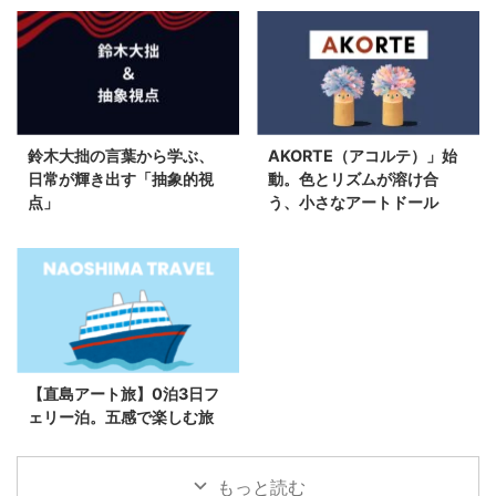
鈴木大拙の言葉から学ぶ、
AKORTE（アコルテ）」始
日常が輝き出す「抽象的視
動。色とリズムが溶け合
点」
う、小さなアートドール
【直島アート旅】0泊3日フ
ェリー泊。五感で楽しむ旅
もっと読む